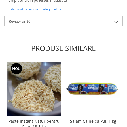
umplutură din poliester, matlasată
Informatii conformitate produs
Review-uri
(0)
PRODUSE SIMILARE
NOU
Salam Caine cu Pui, 1 kg
Paste Instant Natur pentru
Caini 13.5 kg