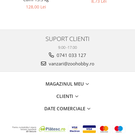
8,73 Lei
128,00 Lei
SUPORT CLIENTI
9.00 -17.00
0741 033 127
vanzari@zoohobby.ro
MAGAZINUL MEU
CLIENTI
DATE COMERCIALE