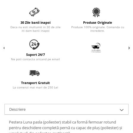
Accesorii Auto & Bicicletă
Accesorii Acasă și Mobilier
Botnițe
30 Zile banii inapoi
Produse Originale
Daca nu esti multumit in 30 de zile
Produse 100% originale. Comanda cu
iti dam banii inapoi
incredere.
Identificare
Dresaj & Sport
Suport 24/7
Ne poti contacta oricand pe email
Transport Gratuit
La comenzi mai mari de 250 Lei
Descriere
Pestera Luna pasla (poliester) stabil ca formă fermoar rotund
pentru deschidere completă pernă cu capac de pluș (poliester) și