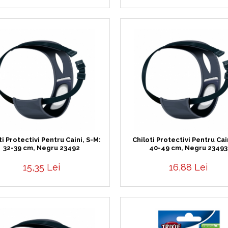
ti Protectivi Pentru Caini, S-M:
Chiloti Protectivi Pentru Cai
32-39 cm, Negru 23492
40-49 cm, Negru 23493
15,35 Lei
16,88 Lei