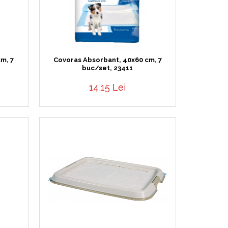
m, 7
Covoras Absorbant, 40x60 cm, 7
buc/set, 23411
14,15 Lei