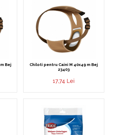
 m Bej
Chiloti pentru Caini M 40x49 m Bej
23403
17,74 Lei