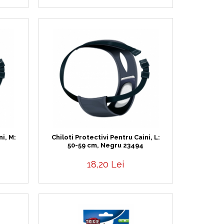
ni, M:
Chiloti Protectivi Pentru Caini, L:
50-59 cm, Negru 23494
18,20 Lei