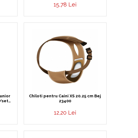
15,78 Lei
unior
Chiloti pentru Caini XS 20.25 cm Bej
/set
23400
12,20 Lei