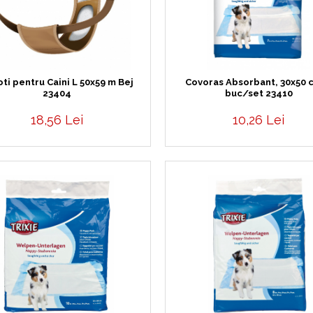
oti pentru Caini L 50x59 m Bej
Covoras Absorbant, 30x50 c
23404
buc/set 23410
18,56 Lei
10,26 Lei