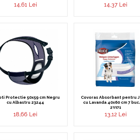
14,61 Lei
14,37 Lei
oti Protectie 50x59 cm Negru
Covoras Absorbant pentru J
cu Albastru 23244
cu Lavanda 40x60 cm 7 buc
23371
18,66 Lei
13,12 Lei