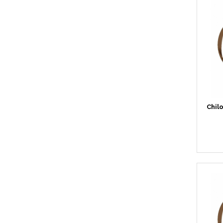
Chilo