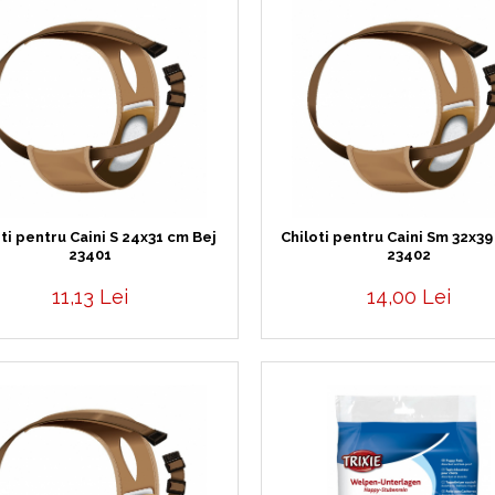
ti pentru Caini S 24x31 cm Bej
Chiloti pentru Caini Sm 32x39
23401
23402
11,13 Lei
14,00 Lei