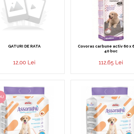
GATURI DE RATA
Covoras carbune activ 60 x 
40 buc
12,00 Lei
112,65 Lei
OU