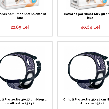
oras parfumat 60 x 60 cm/10
Covoras parfumat 60 x 90 
buc
buc
22,85 Lei
40,64 Lei
oti Protectie 30x37 cm Negru
Chiloti Protectie 35x43 cm 
cu Albastru 23241
cu Albastru 23242