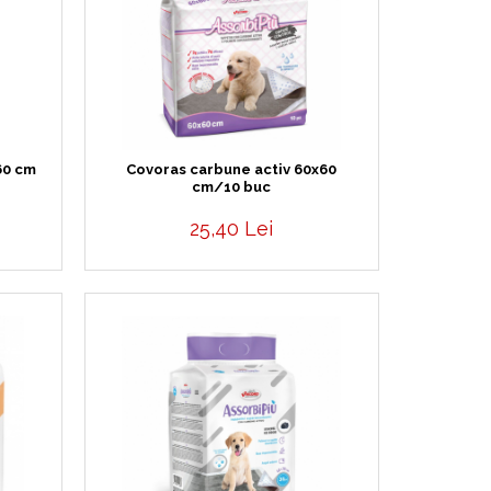
60 cm
Covoras carbune activ 60x60
cm/10 buc
25,40 Lei