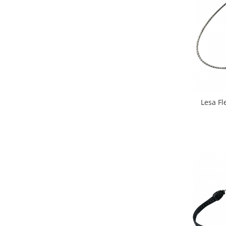
Lesa Fl