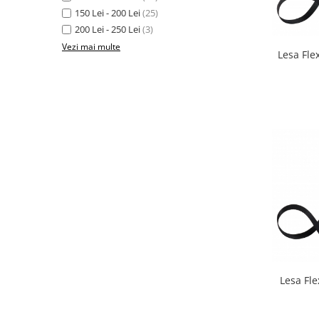
Accesorii Auto & Bicicletă
150 Lei - 200 Lei
(25)
200 Lei - 250 Lei
(3)
Accesorii Acasă și Mobilier
Vezi mai multe
Botnițe
Lesa Fle
Identificare
Dresaj & Sport
Lesa Fle