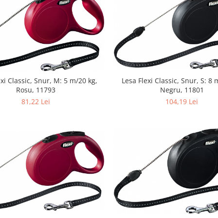
xi Classic, Snur, M: 5 m/20 kg,
Lesa Flexi Classic, Snur, S: 8 
Rosu, 11793
Negru, 11801
81,22 Lei
104,19 Lei