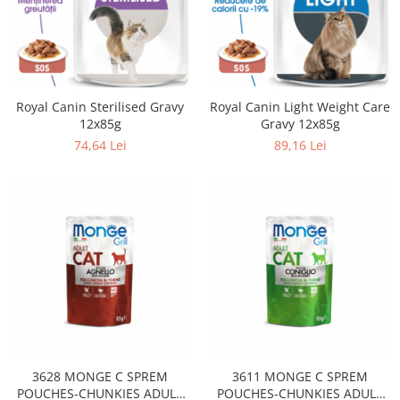
Royal Canin Sterilised Gravy
Royal Canin Light Weight Care
12x85g
Gravy 12x85g
74,64 Lei
89,16 Lei
3628 MONGE C SPREM
3611 MONGE C SPREM
POUCHES-CHUNKIES ADULT
POUCHES-CHUNKIES ADULT