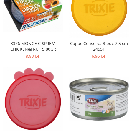
3376 MONGE C SPREM
Capac Conserva 3 buc 7.5 cm
CHICKEN&FRUITS 80GR
24551
8,83 Lei
6,95 Lei