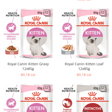
Accesorii Auto & Bicicletă
Accesorii Acasă și Mobilier
Botnițe
Identificare
Dresaj & Sport
Royal Canin Kitten Gravy
Royal Canin Kitten Loaf
12x85g
12x85g
80,18 Lei
80,18 Lei