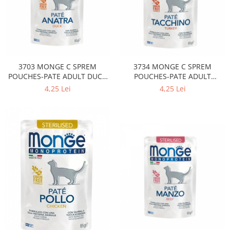
3703 MONGE C SPREM
3734 MONGE C SPREM
POUCHES-PATE ADULT DUCK
POUCHES-PATE ADULT
85GR
TURKEY 85GR
4,25 Lei
4,25 Lei