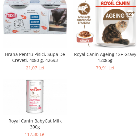
Hrana Pentru Pisici, Supa De
Royal Canin Ageing 12+ Gravy
Creveti, 4x80 g, 42693
12x85g
21,07 Lei
79,91 Lei
Royal Canin BabyCat Milk
300g
117,30 Lei