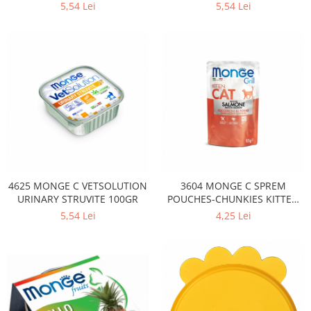
5,54 Lei
5,54 Lei
4625 MONGE C VETSOLUTION
3604 MONGE C SPREM
URINARY STRUVITE 100GR
POUCHES-CHUNKIES KITTEN
SALMON 85GR
5,54 Lei
4,25 Lei