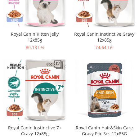
Royal Canin Kitten Jelly
Royal Canin Instinctive Gravy
12x85g
12x85g
80,18 Lei
74,64 Lei
Royal Canin Instinctive 7+
Royal Canin Hair&Skin Care
Gravy 12x85g
Gravy Plic Sos 12x85G