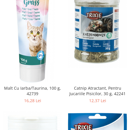
Malt Cu Iarba/Taurina, 100 g,
Catnip Atractant, Pentru
42739
Jucariile Pisicilor, 30 g, 42241
16,28 Lei
12,37 Lei