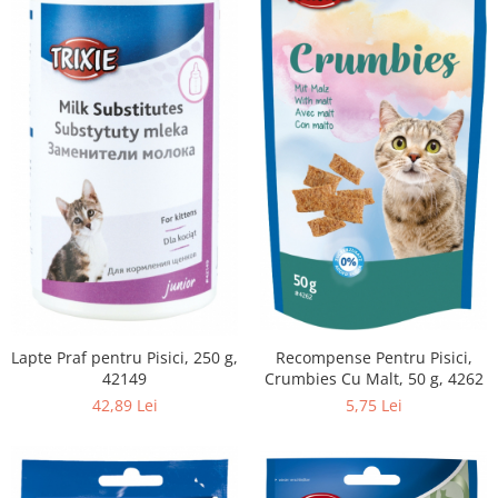
Lapte Praf pentru Pisici, 250 g,
Recompense Pentru Pisici,
42149
Crumbies Cu Malt, 50 g, 4262
42,89 Lei
5,75 Lei