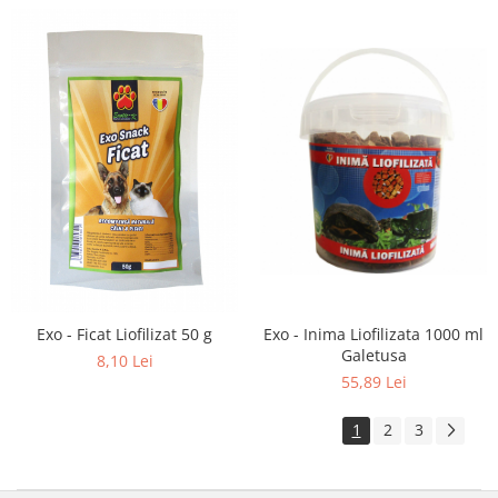
Exo - Inima Liofilizata 1000 ml
Exo - Ficat Liofilizat 50 g
Galetusa
8,10 Lei
55,89 Lei
1
2
3