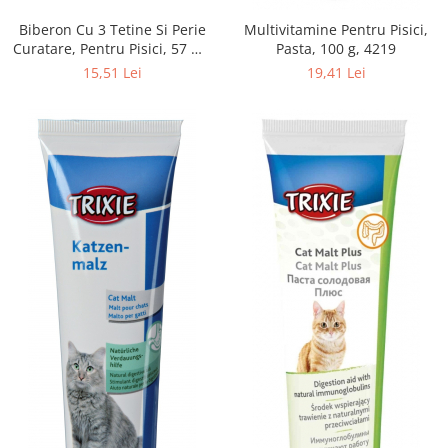
Biberon Cu 3 Tetine Si Perie
Multivitamine Pentru Pisici,
Curatare, Pentru Pisici, 57 ml,
Pasta, 100 g, 4219
4193
15,51 Lei
19,41 Lei