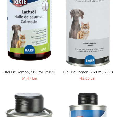
Ulei De Somon, 500 ml, 25836
Ulei De Somon, 250 ml, 2993
61,47 Lei
42,03 Lei