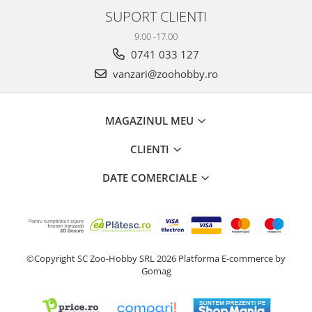
SUPORT CLIENTI
9.00 -17.00
0741 033 127
vanzari@zoohobby.ro
MAGAZINUL MEU
CLIENTI
DATE COMERCIALE
©Copyright SC Zoo-Hobby SRL 2026
Platforma E-commerce by
Gomag