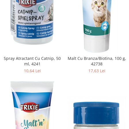
Spray Atractant Cu Catnip, 50
Malt Cu Branza/Biotina, 100 g,
ml, 4241
42738
10,64 Lei
17,63 Lei