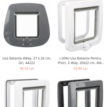
Usa Batanta 4Way, 27 x 26 cm,
(-20%) Usa Batanta Pentru
Gri, 44222
Pisici, 2-Way, 20x22 cm, Alb,
44201
96,59 Lei
53,99 Lei