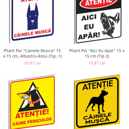
Pliant Pvc "Cainele Musca" 15
Pliant Pvc "Aici Eu Apar" 15 x
x 15 cm, Albastru-Rosu (Tip, 1)
15 cm (Tip 2)
10,87 Lei
10,87 Lei