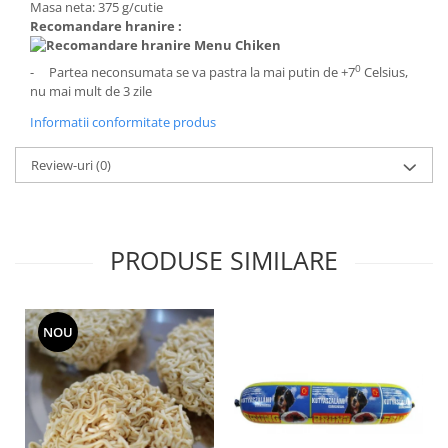
Masa neta: 375 g/cutie
Recomandare hranire :
0
- Partea neconsumata se va pastra la mai putin de +7
Celsius,
nu mai mult de 3 zile
Informatii conformitate produs
Review-uri
(0)
PRODUSE SIMILARE
NOU