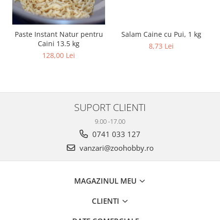
Salam Caine cu Pui, 1 kg
Paste Instant Natur pentru
Caini 13.5 kg
8,73 Lei
128,00 Lei
SUPORT CLIENTI
9.00 -17.00
0741 033 127
vanzari@zoohobby.ro
MAGAZINUL MEU
CLIENTI