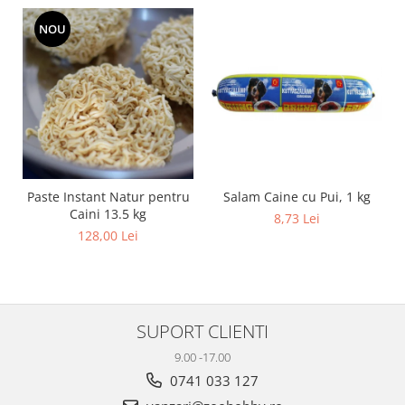
NOU
Salam Caine cu Pui, 1 kg
Paste Instant Natur pentru
Caini 13.5 kg
8,73 Lei
128,00 Lei
SUPORT CLIENTI
9.00 -17.00
0741 033 127