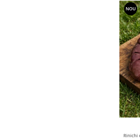
NOU
Rinichi 