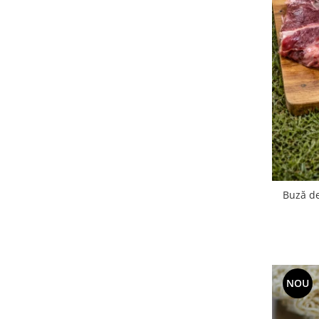
Accesorii Auto & Bicicletă
Accesorii Acasă și Mobilier
Botnițe
Identificare
Dresaj & Sport
Buză de
NOU