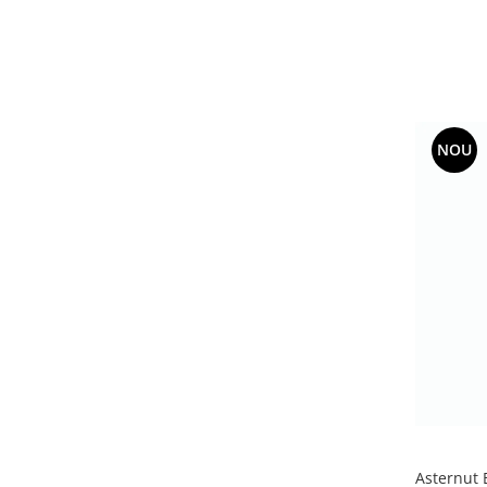
NOU
Asternut