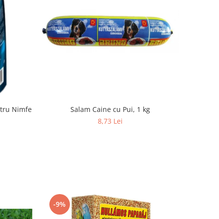
tru Nimfe
Salam Caine cu Pui, 1 kg
8,73 Lei
-9%