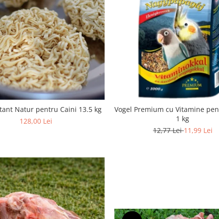
stant Natur pentru Caini 13.5 kg
Vogel Premium cu Vitamine pen
1 kg
128,00 Lei
12,77 Lei
11,99 Lei