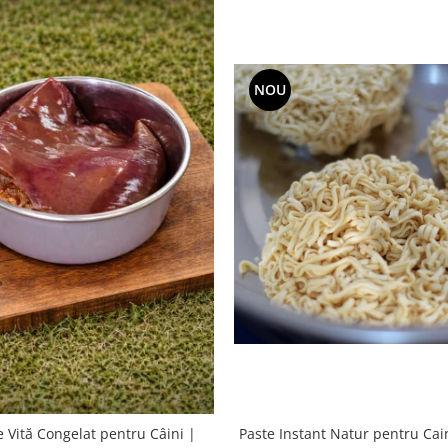
NOU
Paste Instant Natur pentru Cain
e Vită Congelat pentru Câini |