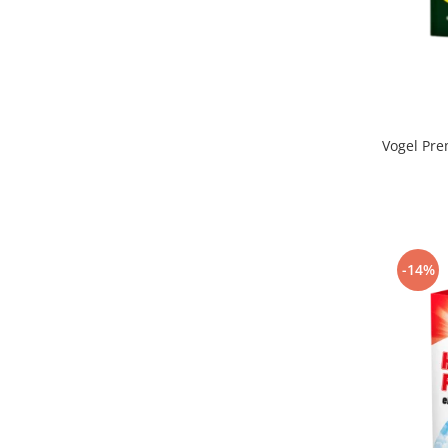
Vogel Pre
-14%