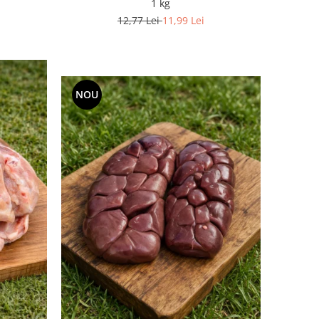
1 kg
12,77 Lei
11,99 Lei
NOU