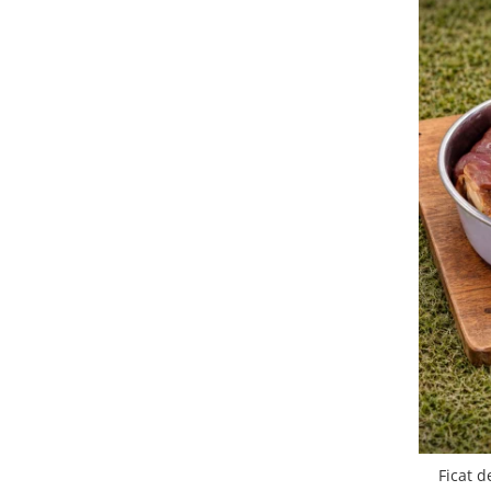
Ficat d