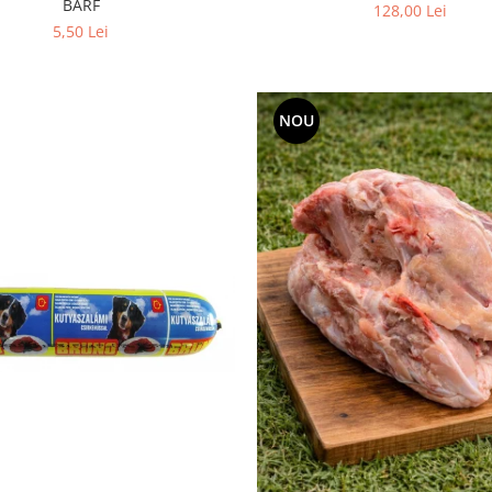
BARF
128,00 Lei
5,50 Lei
NOU