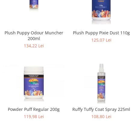
Plush Puppy Odour Muncher
Plush Puppy Pixie Dust 110g
200ml
125,07 Lei
134,22 Lei
Powder Puff Regular 200g
Ruffy Tuffy Coat Spray 225ml
119,98 Lei
108,80 Lei