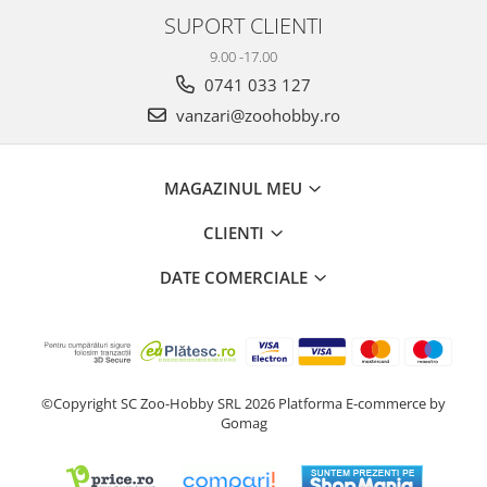
SUPORT CLIENTI
9.00 -17.00
0741 033 127
vanzari@zoohobby.ro
MAGAZINUL MEU
CLIENTI
DATE COMERCIALE
©Copyright SC Zoo-Hobby SRL 2026
Platforma E-commerce by
Gomag