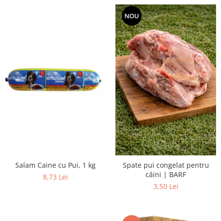
NOU
Salam Caine cu Pui, 1 kg
Spate pui congelat pentru
câini | BARF
8,73 Lei
3,50 Lei