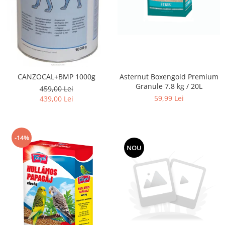
CANZOCAL+BMP 1000g
Asternut Boxengold Premium
Granule 7.8 kg / 20L
459,00 Lei
59,99 Lei
439,00 Lei
-14%
NOU