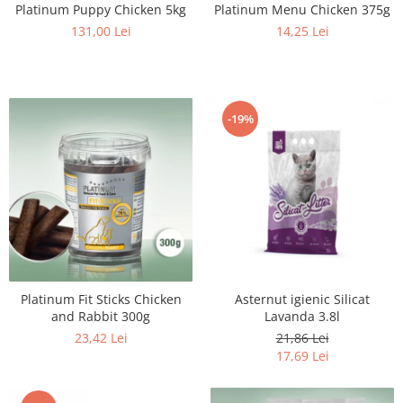
Platinum Puppy Chicken 5kg
Platinum Menu Chicken 375g
131,00 Lei
14,25 Lei
-19%
Platinum Fit Sticks Chicken
Asternut igienic Silicat
and Rabbit 300g
Lavanda 3.8l
23,42 Lei
21,86 Lei
17,69 Lei