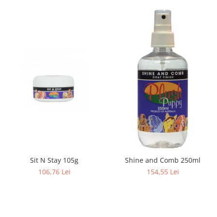
Sit N Stay 105g
Shine and Comb 250ml
106,76 Lei
154,55 Lei