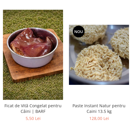
NOU
Ficat de Vită Congelat pentru
Paste Instant Natur pentru
Câini | BARF
Caini 13.5 kg
5,50 Lei
128,00 Lei