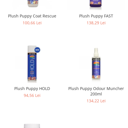
Plush Puppy Coat Rescue
Plush Puppy FAST
100,66 Lei
138,29 Lei
Plush Puppy HOLD
Plush Puppy Odour Muncher
200ml
94,56 Lei
134,22 Lei