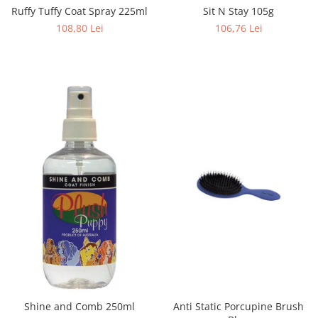
Ruffy Tuffy Coat Spray 225ml
Sit N Stay 105g
108,80 Lei
106,76 Lei
Anti Static Porcupine Brush
Shine and Comb 250ml