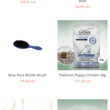
Blue
154,55 Lei
64,06 Lei
Blue Pure Bristle Brush
Platinum Puppy Chicken 5kg
99,65 Lei
131,00 Lei