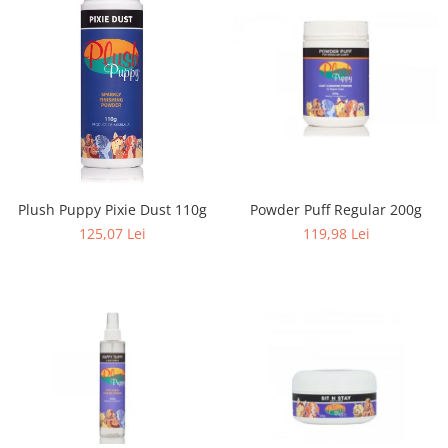
Plush Puppy Pixie Dust 110g
Powder Puff Regular 200g
125,07 Lei
119,98 Lei