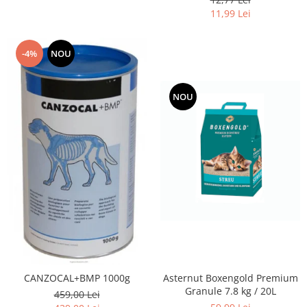
11,99 Lei
-4%
NOU
NOU
CANZOCAL+BMP 1000g
Asternut Boxengold Premium
Granule 7.8 kg / 20L
459,00 Lei