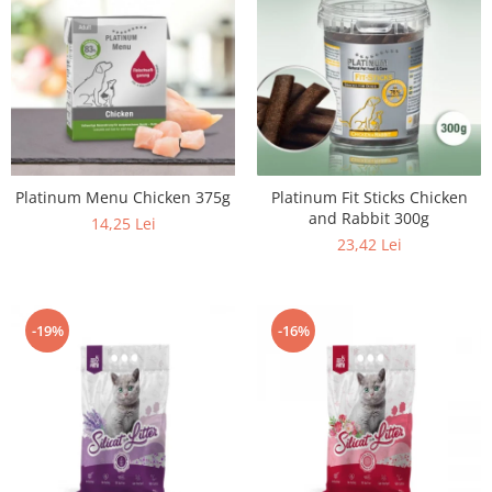
Platinum Menu Chicken 375g
Platinum Fit Sticks Chicken
and Rabbit 300g
14,25 Lei
23,42 Lei
-19%
-16%