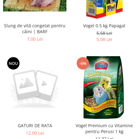
Slung de vită congelat pentru
Vogel 0.5 kg Papagal
câini | BARF
5,58 Lei
7,00 Lei
5,08 Lei
NOU
-6%
GATURI DE RATA
Vogel Premium cu Vitamine
pentru Perusi 1 kg
12,00 Lei
12,77 Lei