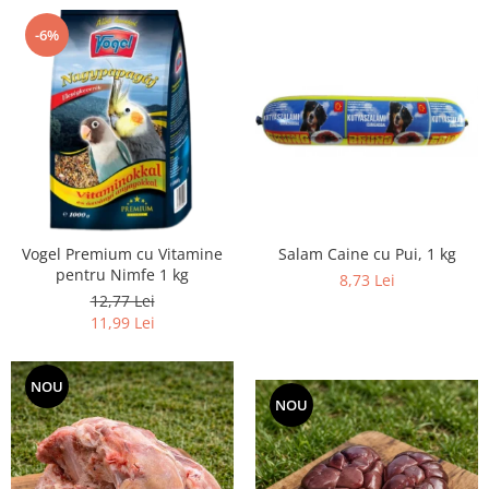
-6%
Vogel Premium cu Vitamine
Salam Caine cu Pui, 1 kg
pentru Nimfe 1 kg
8,73 Lei
12,77 Lei
11,99 Lei
NOU
NOU