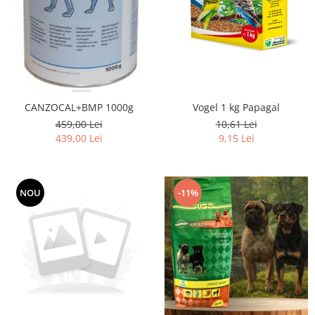
Vogel 1 kg Papagal
CANZOCAL+BMP 1000g
10,61 Lei
459,00 Lei
9,15 Lei
439,00 Lei
NOU
-11%