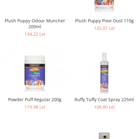
Plush Puppy Odour Muncher
Plush Puppy Pixie Dust 110g
200ml
125,07 Lei
134,22 Lei
Powder Puff Regular 200g
Ruffy Tuffy Coat Spray 225ml
119,98 Lei
108,80 Lei