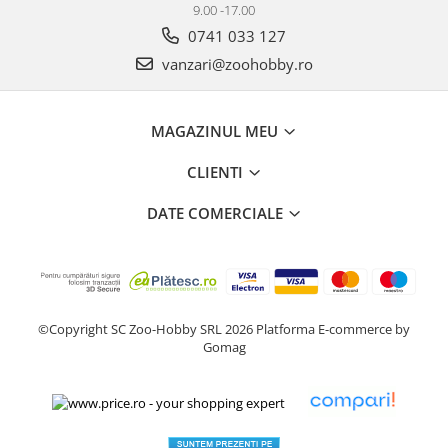
9.00 -17.00
0741 033 127
vanzari@zoohobby.ro
MAGAZINUL MEU
CLIENTI
DATE COMERCIALE
©Copyright SC Zoo-Hobby SRL 2026
Platforma E-commerce by
Gomag