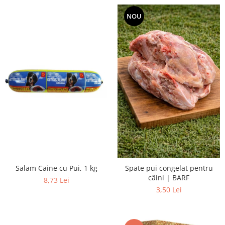
NOU
Salam Caine cu Pui, 1 kg
Spate pui congelat pentru
câini | BARF
8,73 Lei
3,50 Lei