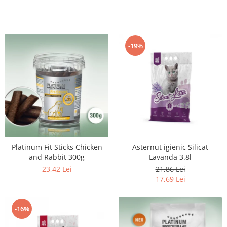
-19%
Platinum Fit Sticks Chicken
Asternut igienic Silicat
and Rabbit 300g
Lavanda 3.8l
23,42 Lei
21,86 Lei
17,69 Lei
-16%