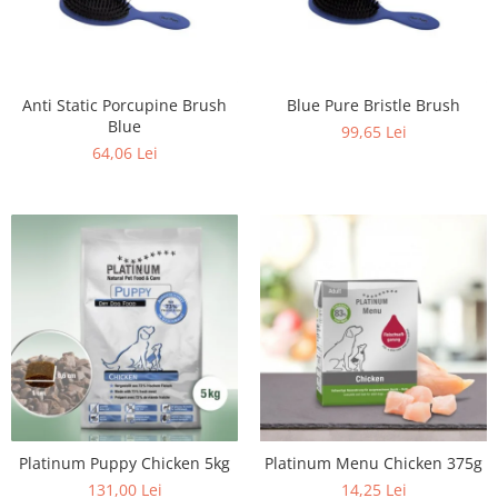
Anti Static Porcupine Brush
Blue Pure Bristle Brush
Blue
99,65 Lei
64,06 Lei
Platinum Puppy Chicken 5kg
Platinum Menu Chicken 375g
131,00 Lei
14,25 Lei