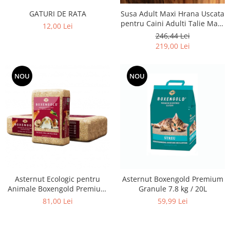
GATURI DE RATA
Susa Adult Maxi Hrana Uscata
pentru Caini Adulti Talie Mare
12,00 Lei
- 20kg
246,44 Lei
219,00 Lei
NOU
NOU
Asternut Ecologic pentru
Asternut Boxengold Premium
Animale Boxengold Premium
Granule 7.8 kg / 20L
Ecostreu 20kg
81,00 Lei
59,99 Lei