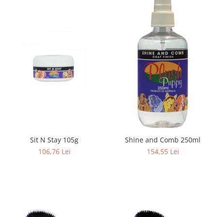
Sit N Stay 105g
Shine and Comb 250ml
106,76 Lei
154,55 Lei