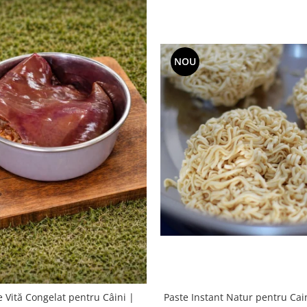
NOU
Paste Instant Natur pentru Cain
e Vită Congelat pentru Câini |