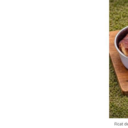
Ficat d