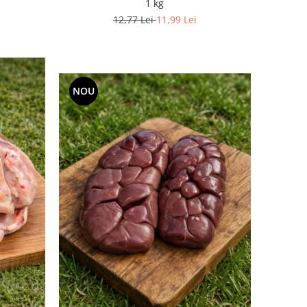
1 kg
12,77 Lei
11,99 Lei
NOU