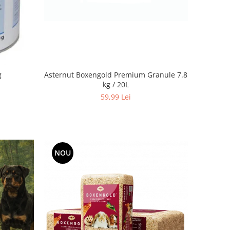
Asternut Boxengold Premium Granule 7.8
g
kg / 20L
59,99 Lei
NOU