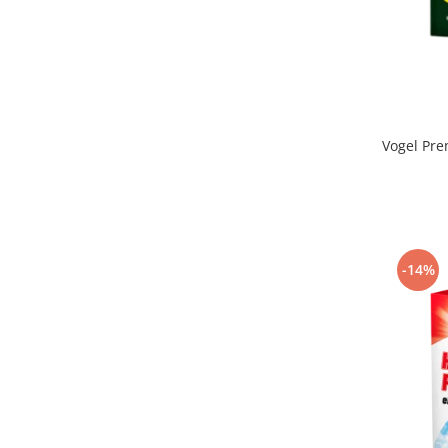
Vogel Pre
-14%