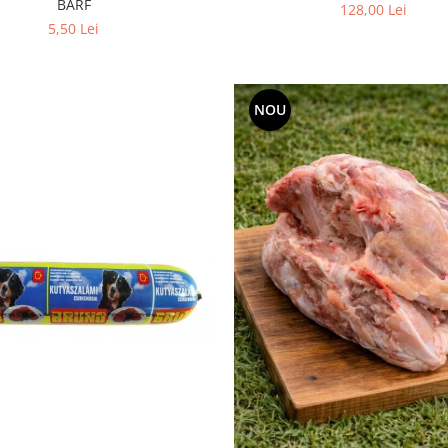
BARF
128,00 Lei
5,50 Lei
NOU