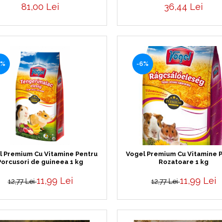
81,00 Lei
36,44 Lei
6%
-6%
l Premium Cu Vitamine Pentru
Vogel Premium Cu Vitamine 
Porcusori de guineea 1 kg
Rozatoare 1 kg
11,99 Lei
11,99 Lei
12,77 Lei
12,77 Lei