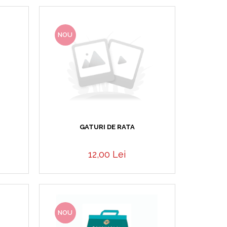
NOU
GATURI DE RATA
12,00 Lei
NOU