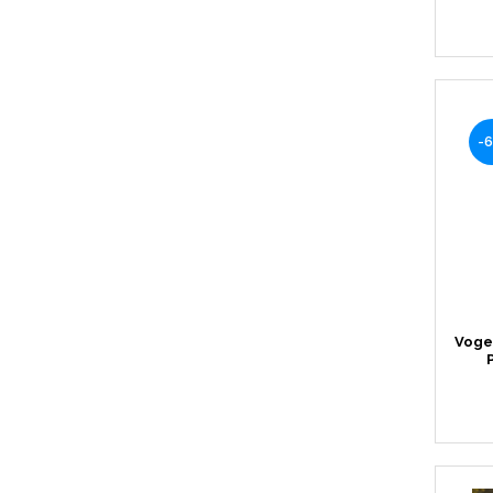
-
Voge