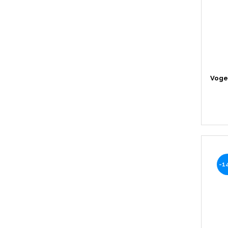
Voge
-1