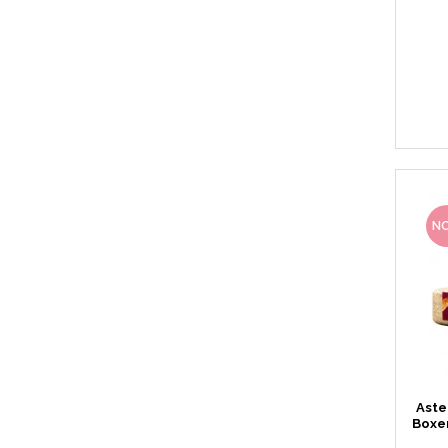
N
Aste
Boxe