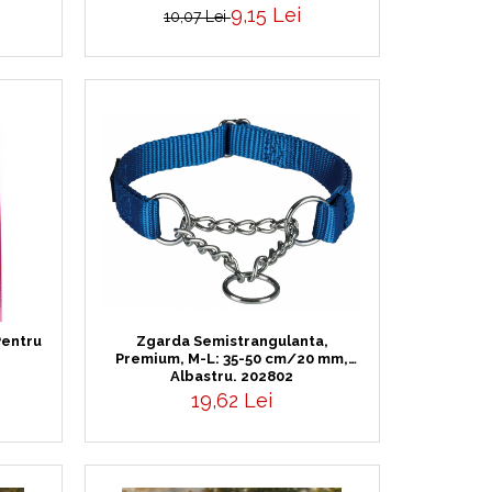
9,15 Lei
10,07 Lei
Zgarda Semistrangulanta,
Pentru
Premium, M-L: 35-50 cm/20 mm,
Albastru, 202802
19,62 Lei