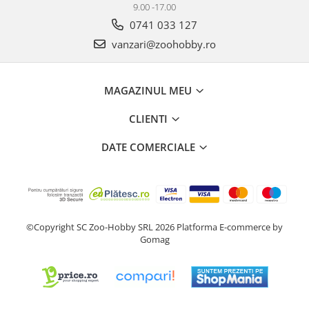
9.00 -17.00
0741 033 127
vanzari@zoohobby.ro
MAGAZINUL MEU
CLIENTI
DATE COMERCIALE
©Copyright SC Zoo-Hobby SRL 2026
Platforma E-commerce by
Gomag