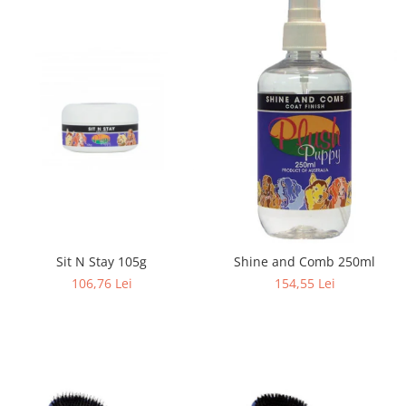
Sit N Stay 105g
Shine and Comb 250ml
106,76 Lei
154,55 Lei