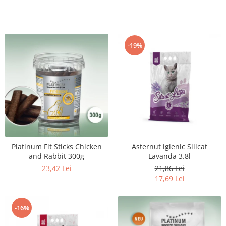
-19%
Platinum Fit Sticks Chicken
Asternut igienic Silicat
and Rabbit 300g
Lavanda 3.8l
23,42 Lei
21,86 Lei
17,69 Lei
-16%