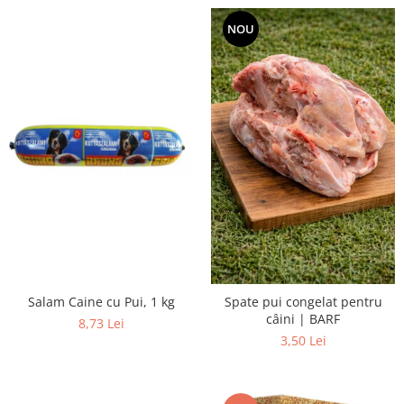
NOU
Salam Caine cu Pui, 1 kg
Spate pui congelat pentru
câini | BARF
8,73 Lei
3,50 Lei