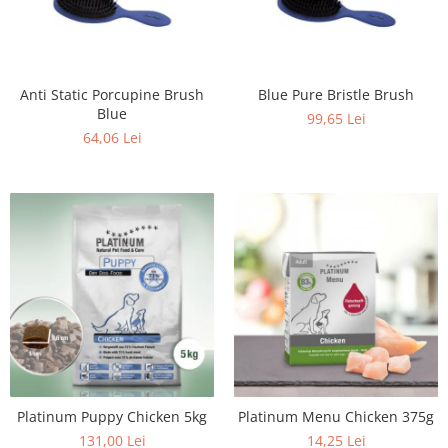
Anti Static Porcupine Brush
Blue Pure Bristle Brush
Blue
99,65 Lei
64,06 Lei
Platinum Puppy Chicken 5kg
Platinum Menu Chicken 375g
131,00 Lei
14,25 Lei