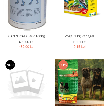
Vogel 1 kg Papagal
CANZOCAL+BMP 1000g
10,61 Lei
459,00 Lei
9,15 Lei
439,00 Lei
NOU
-11%