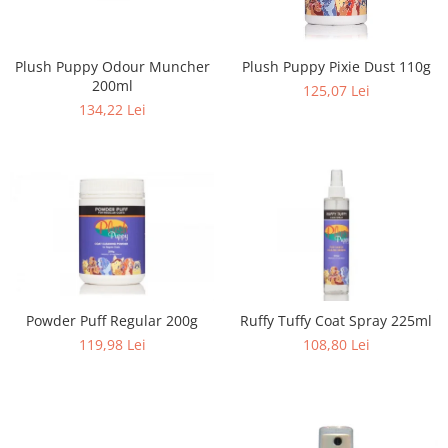
Plush Puppy Odour Muncher
Plush Puppy Pixie Dust 110g
200ml
125,07 Lei
134,22 Lei
Powder Puff Regular 200g
Ruffy Tuffy Coat Spray 225ml
119,98 Lei
108,80 Lei