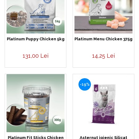
Platinum Puppy Chicken 5kg
Platinum Menu Chicken 375g
131,00 Lei
14,25 Lei
-19%
Platinum Fit Sticks Chicken
Asternut igienic Silicat