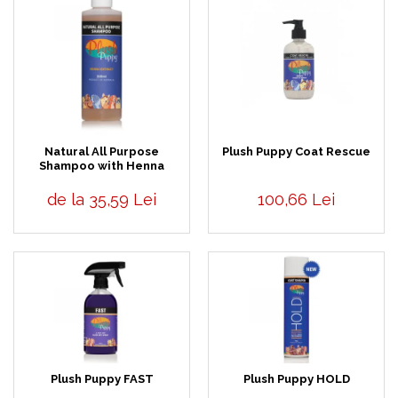
Natural All Purpose
Plush Puppy Coat Rescue
Shampoo with Henna
de la 35,59 Lei
100,66 Lei
Plush Puppy FAST
Plush Puppy HOLD