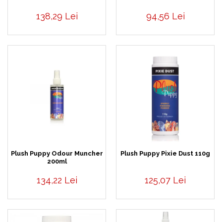
138,29 Lei
94,56 Lei
Plush Puppy Odour Muncher
Plush Puppy Pixie Dust 110g
200ml
134,22 Lei
125,07 Lei