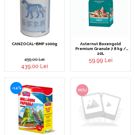
CANZOCAL+BMP 1000g
Asternut Boxengold
Premium Granule 7.8 kg /
20L
459,00 Lei
59,99 Lei
439,00 Lei
-14%
NOU