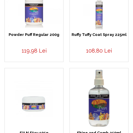
Powder Puff Regular 200g
Ruffy Tuffy Coat Spray 225ml
119,98 Lei
108,80 Lei
Sit N Stay 105g
Shine and Comb 250ml