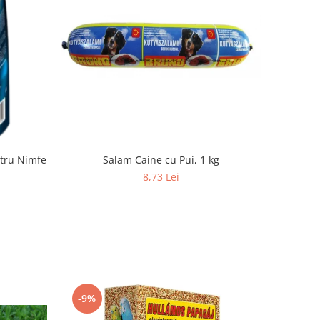
tru Nimfe
Salam Caine cu Pui, 1 kg
8,73 Lei
-9%