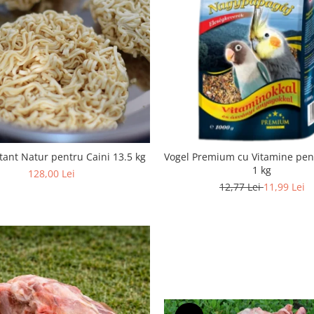
stant Natur pentru Caini 13.5 kg
Vogel Premium cu Vitamine pen
1 kg
128,00 Lei
12,77 Lei
11,99 Lei