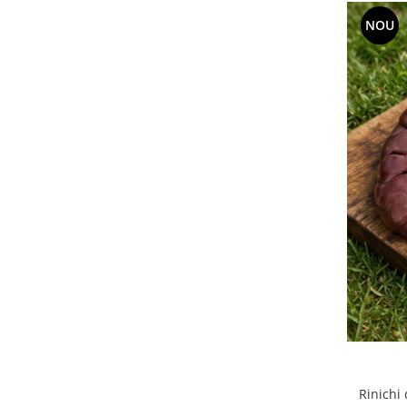
NOU
Rinichi 