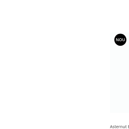
NOU
Asternut