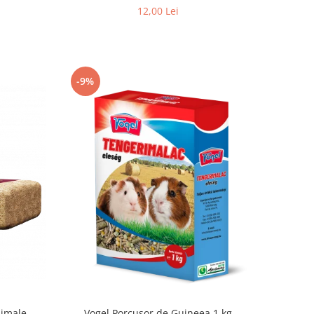
12,00 Lei
-9%
nimale
Vogel Porcusor de Guineea 1 kg