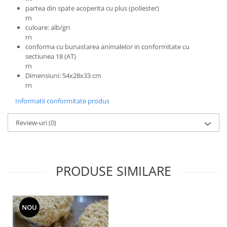
partea din spate acoperita cu plus (poliester)
rn
culoare: alb/gri
rn
conforma cu bunastarea animalelor in conformitate cu
sectiunea 18 (AT)
rn
Dimensiuni: 54x28x33 cm
rn
Informatii conformitate produs
Review-uri
(0)
PRODUSE SIMILARE
NOU