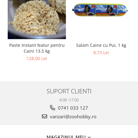
Salam Caine cu Pui, 1 kg
Paste Instant Natur pentru
Caini 13.5 kg
8,73 Lei
128,00 Lei
SUPORT CLIENTI
9.00 -17.00
0741 033 127
vanzari@zoohobby.ro
MAGAZINUL MEU