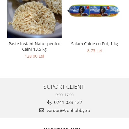
Salam Caine cu Pui, 1 kg
Paste Instant Natur pentru
Caini 13.5 kg
8,73 Lei
128,00 Lei
SUPORT CLIENTI
9.00 -17.00
0741 033 127
vanzari@zoohobby.ro