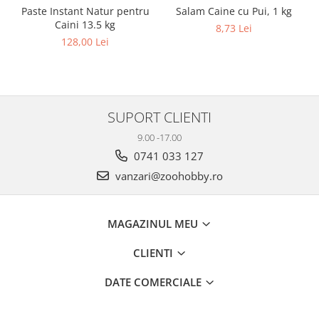
Salam Caine cu Pui, 1 kg
Paste Instant Natur pentru
Caini 13.5 kg
8,73 Lei
128,00 Lei
SUPORT CLIENTI
9.00 -17.00
0741 033 127
vanzari@zoohobby.ro
MAGAZINUL MEU
CLIENTI
DATE COMERCIALE