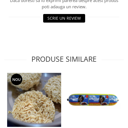
Daca doresti sa iti exprimi parerea despre acest produs
poti adauga un review.
SCRIE UN REVIEW
PRODUSE SIMILARE
NOU