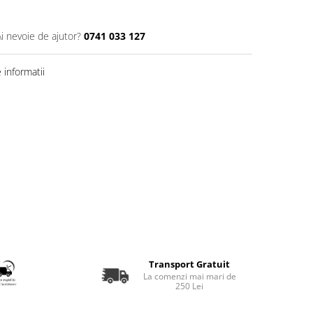
Ai nevoie de ajutor?
0741 033 127
informatii
Transport Gratuit
La comenzi mai mari de
250 Lei