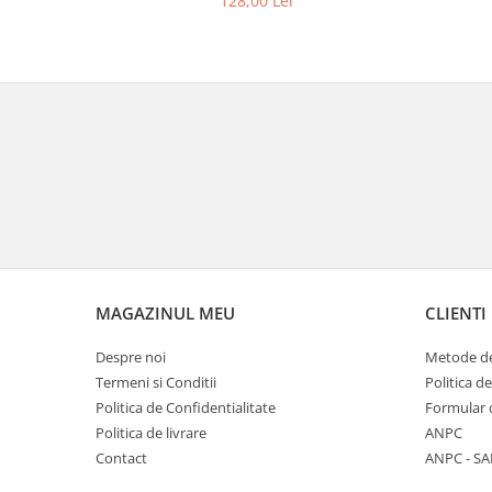
128,00 Lei
MAGAZINUL MEU
CLIENTI
Despre noi
Metode de
Termeni si Conditii
Politica d
Politica de Confidentialitate
Formular 
Politica de livrare
ANPC
Contact
ANPC - SA