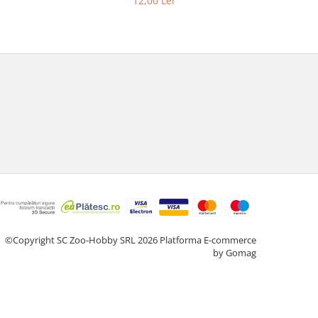
12,00 Lei
2
©Copyright SC Zoo-Hobby SRL 2026
Platforma E-commerce
by Gomag