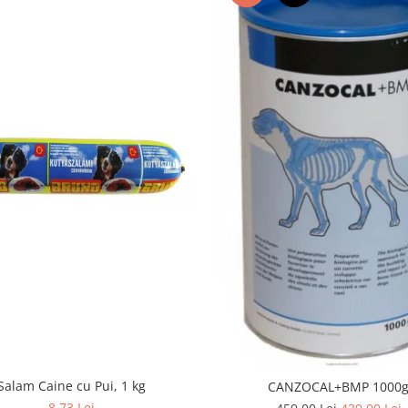
Salam Caine cu Pui, 1 kg
CANZOCAL+BMP 1000
8,73 Lei