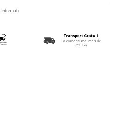
informatii
Transport Gratuit
La comenzi mai mari de
250 Lei