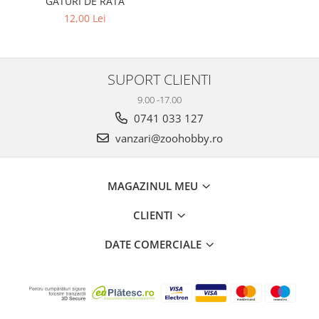
GATURI DE RATA
12,00 Lei
SUPORT CLIENTI
9.00 -17.00
0741 033 127
vanzari@zoohobby.ro
MAGAZINUL MEU
CLIENTI
DATE COMERCIALE