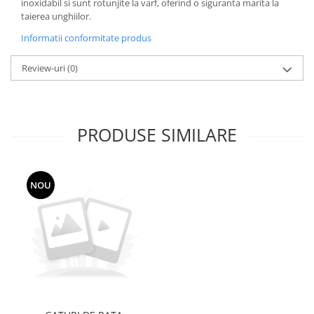
inoxidabil si sunt rotunjite la varf, oferind o siguranta marita la
taierea unghiilor.
Informatii conformitate produs
Review-uri
(0)
PRODUSE SIMILARE
NOU