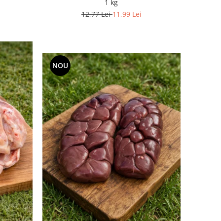
1 kg
12,77 Lei
11,99 Lei
NOU