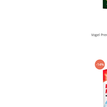
Vogel Pre
-14%