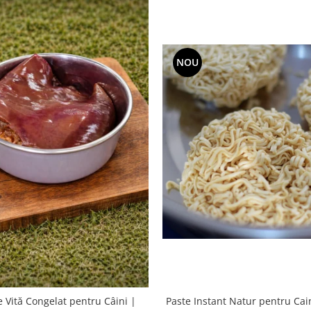
NOU
Paste Instant Natur pentru Cain
e Vită Congelat pentru Câini |