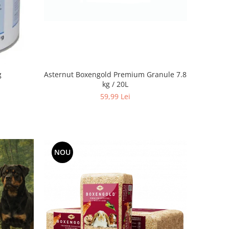
Asternut Boxengold Premium Granule 7.8
g
kg / 20L
59,99 Lei
NOU