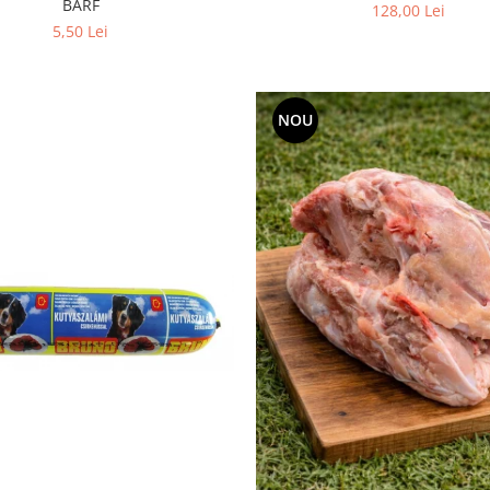
BARF
128,00 Lei
5,50 Lei
NOU