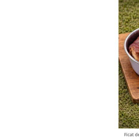
Ficat d