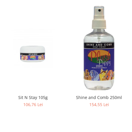
Sit N Stay 105g
Shine and Comb 250ml
106,76 Lei
154,55 Lei