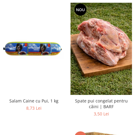
NOU
Salam Caine cu Pui, 1 kg
Spate pui congelat pentru
câini | BARF
8,73 Lei
3,50 Lei