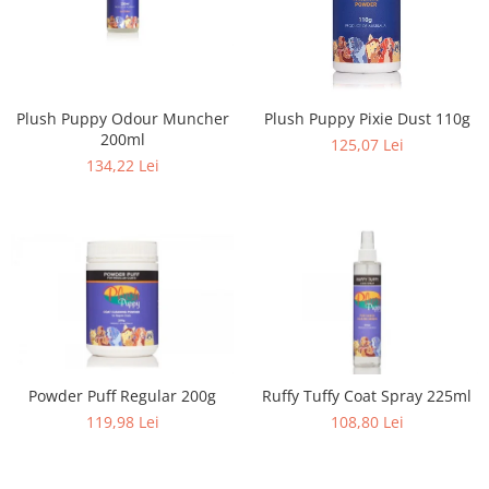
Plush Puppy Odour Muncher
Plush Puppy Pixie Dust 110g
200ml
125,07 Lei
134,22 Lei
Powder Puff Regular 200g
Ruffy Tuffy Coat Spray 225ml
119,98 Lei
108,80 Lei