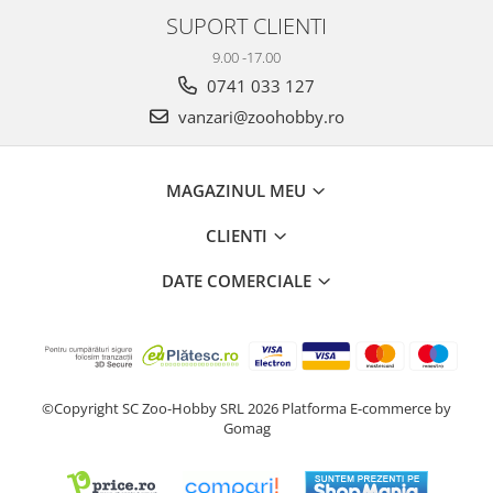
SUPORT CLIENTI
9.00 -17.00
0741 033 127
vanzari@zoohobby.ro
MAGAZINUL MEU
CLIENTI
DATE COMERCIALE
©Copyright SC Zoo-Hobby SRL 2026
Platforma E-commerce by
Gomag