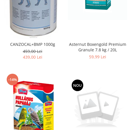
CANZOCAL+BMP 1000g
Asternut Boxengold Premium
Granule 7.8 kg / 20L
459,00 Lei
59,99 Lei
439,00 Lei
-14%
NOU