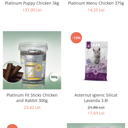
Platinum Puppy Chicken 5kg
Platinum Menu Chicken 375g
131,00 Lei
14,25 Lei
-19%
Platinum Fit Sticks Chicken
Asternut igienic Silicat
and Rabbit 300g
Lavanda 3.8l
23,42 Lei
21,86 Lei
17,69 Lei