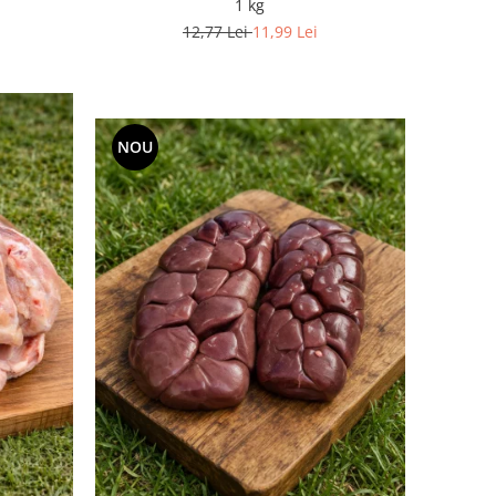
1 kg
12,77 Lei
11,99 Lei
NOU