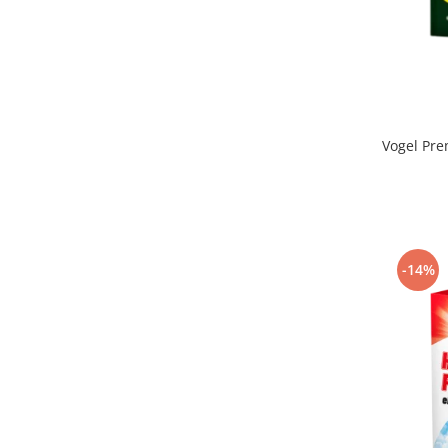
Vogel Pre
-14%