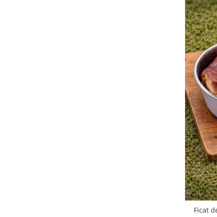
Ficat d