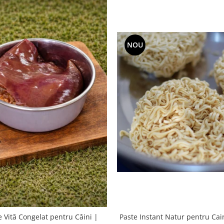
NOU
Paste Instant Natur pentru Cain
e Vită Congelat pentru Câini |