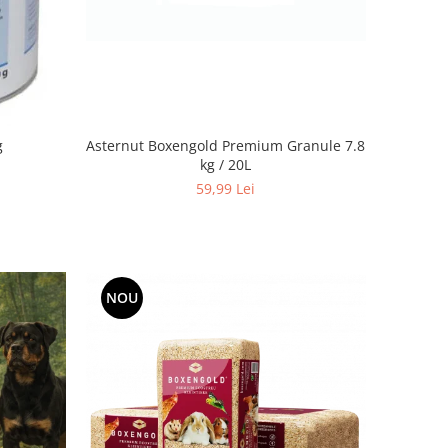
Asternut Boxengold Premium Granule 7.8
g
kg / 20L
59,99 Lei
NOU