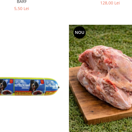
BARF
128,00 Lei
5,50 Lei
NOU