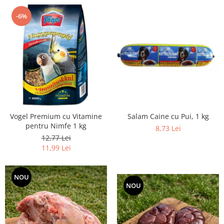
-6%
Vogel Premium cu Vitamine
Salam Caine cu Pui, 1 kg
pentru Nimfe 1 kg
8,73 Lei
12,77 Lei
11,99 Lei
NOU
NOU