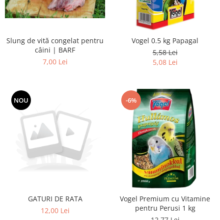
Slung de vită congelat pentru
Vogel 0.5 kg Papagal
câini | BARF
5,58 Lei
7,00 Lei
5,08 Lei
NOU
-6%
GATURI DE RATA
Vogel Premium cu Vitamine
pentru Perusi 1 kg
12,00 Lei
12,77 Lei