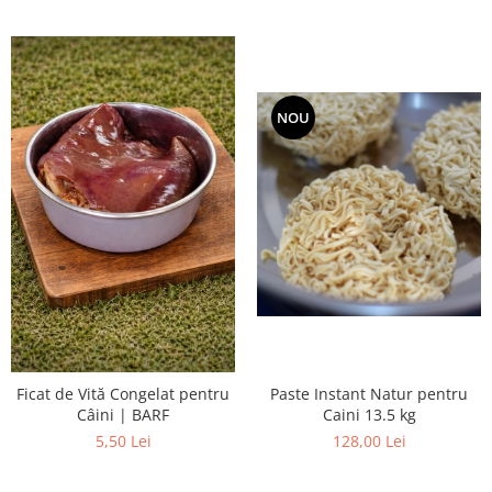
NOU
Ficat de Vită Congelat pentru
Paste Instant Natur pentru
Câini | BARF
Caini 13.5 kg
5,50 Lei
128,00 Lei