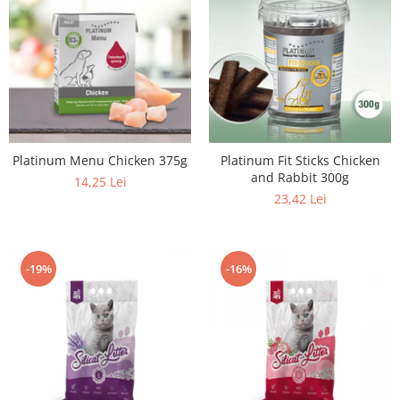
Platinum Menu Chicken 375g
Platinum Fit Sticks Chicken
and Rabbit 300g
14,25 Lei
23,42 Lei
-19%
-16%