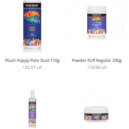
Plush Puppy Pixie Dust 110g
Powder Puff Regular 200g
125,07 Lei
119,98 Lei