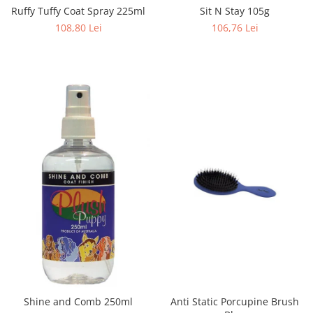
Ruffy Tuffy Coat Spray 225ml
Sit N Stay 105g
108,80 Lei
106,76 Lei
Anti Static Porcupine Brush
Shine and Comb 250ml