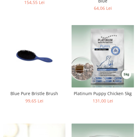
Blue
154,55 Lei
64,06 Lei
Blue Pure Bristle Brush
Platinum Puppy Chicken 5kg
99,65 Lei
131,00 Lei