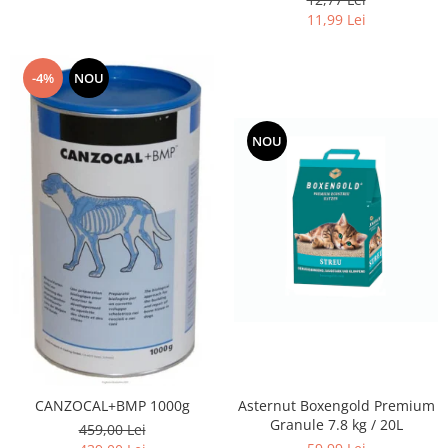
11,99 Lei
-4%
NOU
NOU
CANZOCAL+BMP 1000g
Asternut Boxengold Premium
Granule 7.8 kg / 20L
459,00 Lei