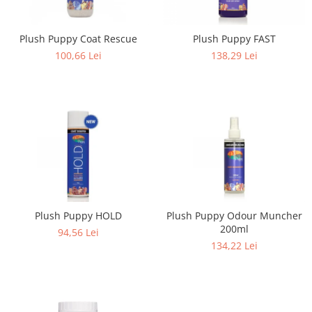
Plush Puppy Coat Rescue
Plush Puppy FAST
100,66 Lei
138,29 Lei
Plush Puppy HOLD
Plush Puppy Odour Muncher
200ml
94,56 Lei
134,22 Lei