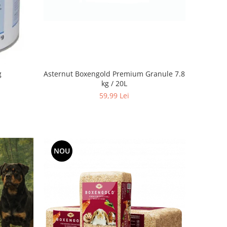
Asternut Boxengold Premium Granule 7.8
g
kg / 20L
59,99 Lei
NOU