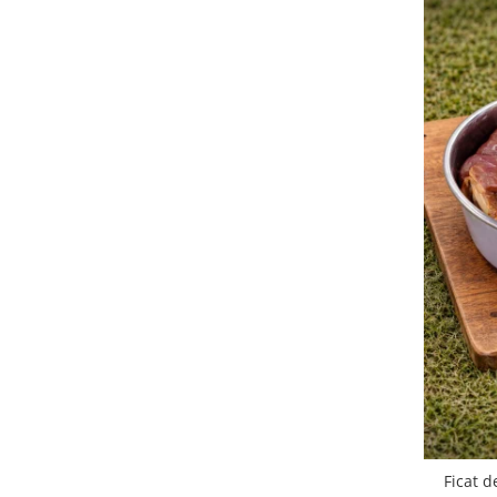
Ficat d