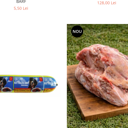
BARF
128,00 Lei
5,50 Lei
NOU