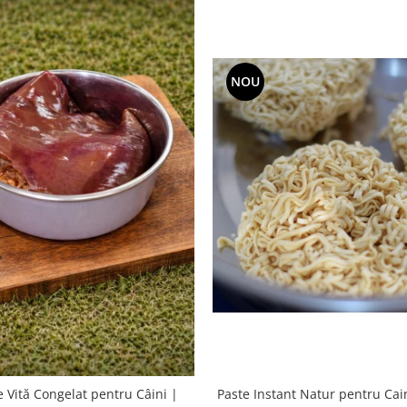
NOU
Paste Instant Natur pentru Cain
e Vită Congelat pentru Câini |