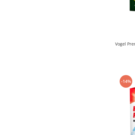
Vogel Pre
-14%