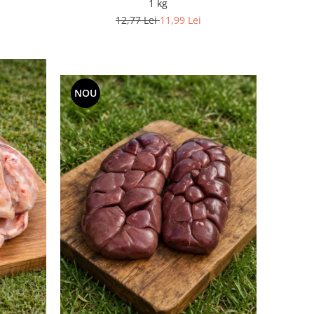
1 kg
12,77 Lei
11,99 Lei
NOU