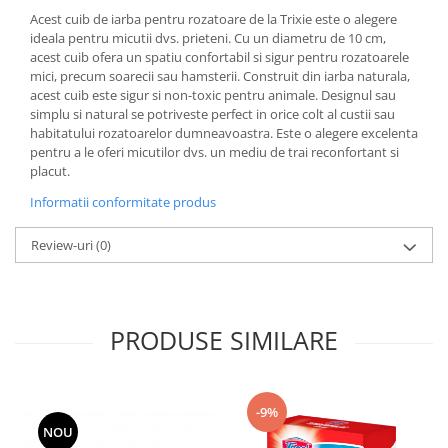
Acest cuib de iarba pentru rozatoare de la Trixie este o alegere
ideala pentru micutii dvs. prieteni. Cu un diametru de 10 cm,
acest cuib ofera un spatiu confortabil si sigur pentru rozatoarele
mici, precum soarecii sau hamsterii. Construit din iarba naturala,
acest cuib este sigur si non-toxic pentru animale. Designul sau
simplu si natural se potriveste perfect in orice colt al custii sau
habitatului rozatoarelor dumneavoastra. Este o alegere excelenta
pentru a le oferi micutilor dvs. un mediu de trai reconfortant si
placut.
Informatii conformitate produs
Review-uri
(0)
PRODUSE SIMILARE
-9%
NOU