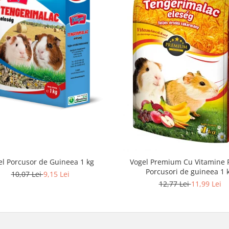
el Porcusor de Guineea 1 kg
Vogel Premium Cu Vitamine 
Porcusori de guineea 1 
10,07 Lei
9,15 Lei
12,77 Lei
11,99 Lei