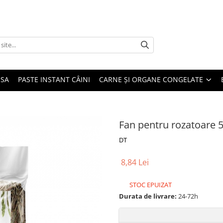
USA
PASTE INSTANT CÂINI
CARNE ȘI ORGANE CONGELATE
Fan pentru rozatoare 5
DT
8,84 Lei
STOC EPUIZAT
Durata de livrare:
24-72h