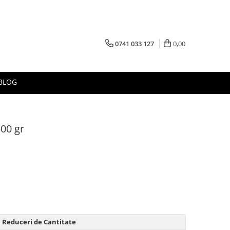
0741 033 127
0,00
BLOG
00 gr
Reduceri de Cantitate