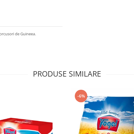
porcusori de Guineea.
PRODUSE SIMILARE
-6%