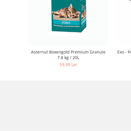
Asternut Boxengold Premium Granule
Exo - P
7.8 kg / 20L
59,99 Lei