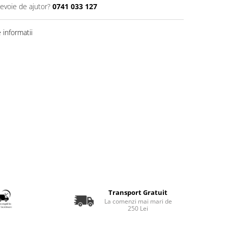
nevoie de ajutor?
0741 033 127
informatii
Transport Gratuit
La comenzi mai mari de
250 Lei