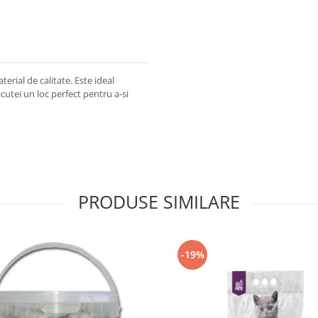
erial de calitate. Este ideal
icutei un loc perfect pentru a-si
PRODUSE SIMILARE
-19%