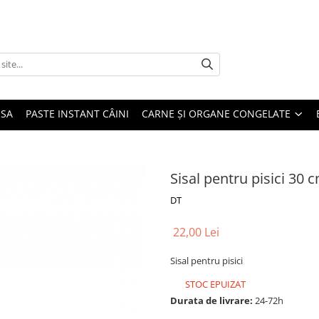
USA
PASTE INSTANT CÂINI
CARNE ȘI ORGANE CONGELATE
Sisal pentru pisici 30 
DT
22,00 Lei
Sisal pentru pisici
STOC EPUIZAT
Durata de livrare:
24-72h