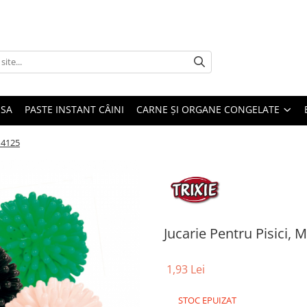
USA
PASTE INSTANT CÂINI
CARNE ȘI ORGANE CONGELATE
, 4125
Jucarie Pentru Pisici, M
1,93 Lei
STOC EPUIZAT