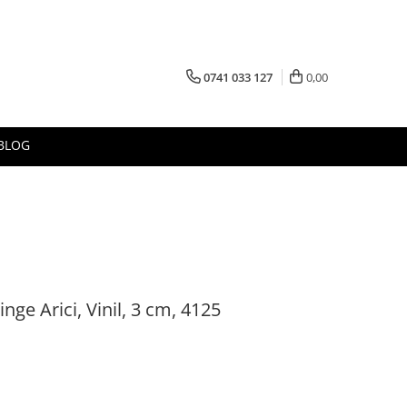
0741 033 127
0,00
BLOG
inge Arici, Vinil, 3 cm, 4125