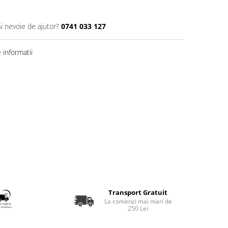
Ai nevoie de ajutor?
0741 033 127
informatii
Transport Gratuit
La comenzi mai mari de
250 Lei