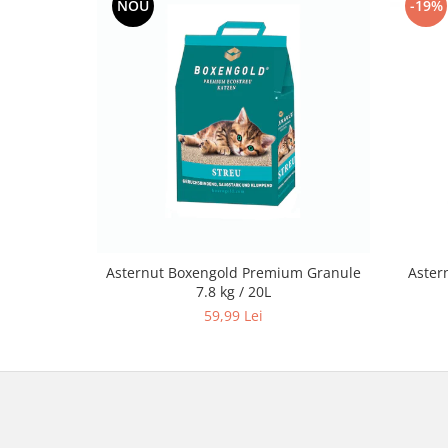
NOU
-19%
Asternut Boxengold Premium Granule
Astern
7.8 kg / 20L
59,99 Lei