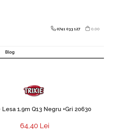
0741 033 127
0,00
Blog
 Lesa 1.9m Q13 Negru +Gri 20630
64,40 Lei