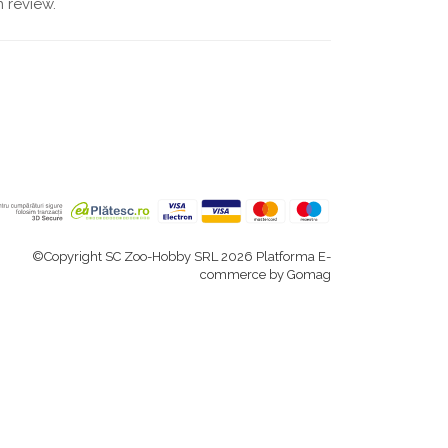
 review.
©Copyright SC Zoo-Hobby SRL 2026
Platforma E-
commerce by Gomag