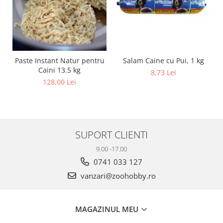
Salam Caine cu Pui, 1 kg
Paste Instant Natur pentru
Caini 13.5 kg
8,73 Lei
128,00 Lei
SUPORT CLIENTI
9.00 -17.00
0741 033 127
vanzari@zoohobby.ro
MAGAZINUL MEU