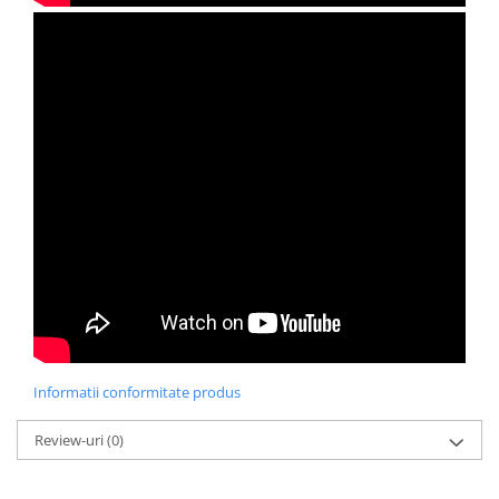
Informatii conformitate produs
Review-uri
(0)