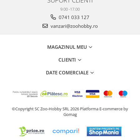
9.00 -17.00
0741 033 127
vanzari@zoohobby.ro
MAGAZINUL MEU
CLIENTI
DATE COMERCIALE
©Copyright SC Zoo-Hobby SRL 2026
Platforma E-commerce by
Gomag