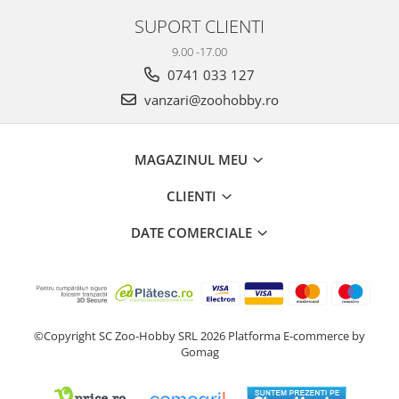
SUPORT CLIENTI
9.00 -17.00
0741 033 127
vanzari@zoohobby.ro
MAGAZINUL MEU
CLIENTI
DATE COMERCIALE
©Copyright SC Zoo-Hobby SRL 2026
Platforma E-commerce by
Gomag