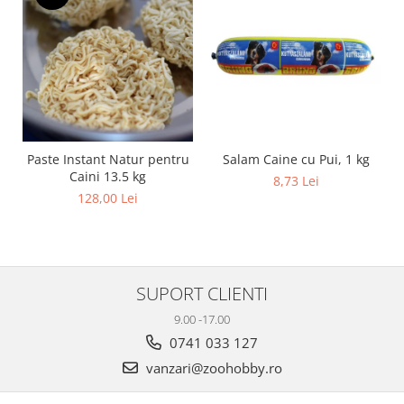
Salam Caine cu Pui, 1 kg
Paste Instant Natur pentru
Caini 13.5 kg
8,73 Lei
128,00 Lei
SUPORT CLIENTI
9.00 -17.00
0741 033 127
vanzari@zoohobby.ro