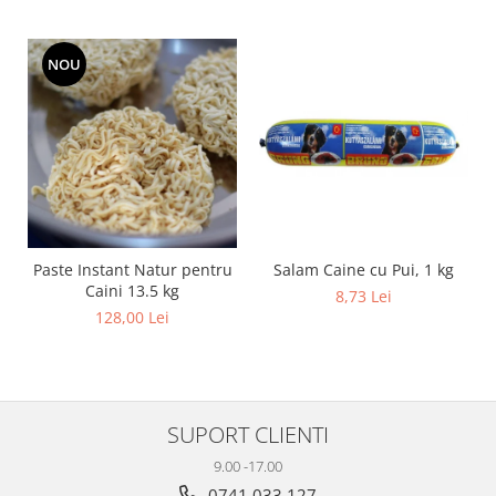
NOU
Salam Caine cu Pui, 1 kg
Paste Instant Natur pentru
Caini 13.5 kg
8,73 Lei
128,00 Lei
SUPORT CLIENTI
9.00 -17.00
0741 033 127