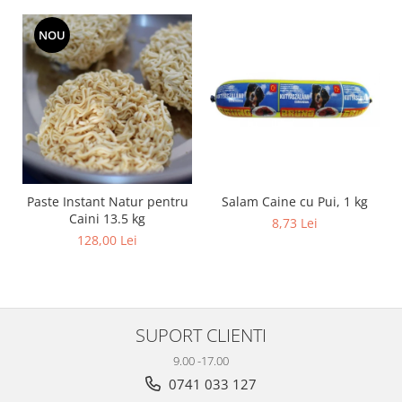
NOU
Salam Caine cu Pui, 1 kg
Paste Instant Natur pentru
Caini 13.5 kg
8,73 Lei
128,00 Lei
SUPORT CLIENTI
9.00 -17.00
0741 033 127