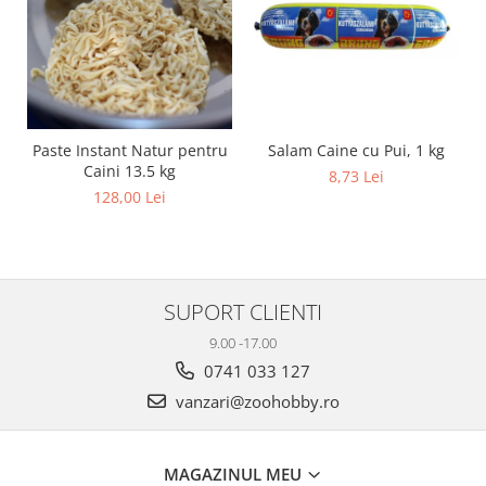
Salam Caine cu Pui, 1 kg
Paste Instant Natur pentru
Caini 13.5 kg
8,73 Lei
128,00 Lei
SUPORT CLIENTI
9.00 -17.00
0741 033 127
vanzari@zoohobby.ro
MAGAZINUL MEU