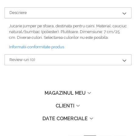
Descriere
Jucarie jumper pe sfoara, destinata pentru caini. Material: cauciuc
natural/bumbac (poliester). Plutitoare. Dimensiune: 7 cm/25
cm. Diverse culori. Selectarea culorilor nu este posibila.
Informatii conformitate produs
Review-uri
(0)
MAGAZINUL MEU
CLIENTI
DATE COMERCIALE