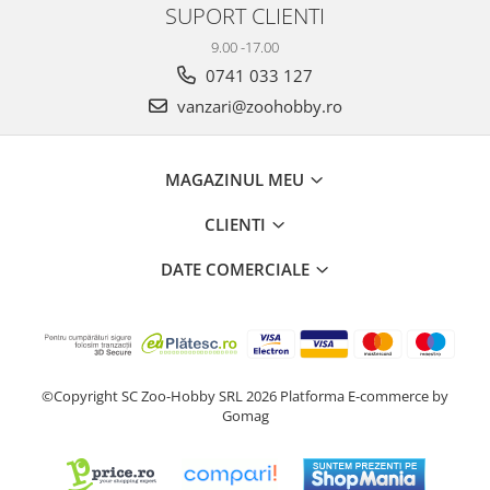
SUPORT CLIENTI
9.00 -17.00
0741 033 127
vanzari@zoohobby.ro
MAGAZINUL MEU
CLIENTI
DATE COMERCIALE
©Copyright SC Zoo-Hobby SRL 2026
Platforma E-commerce by
Gomag