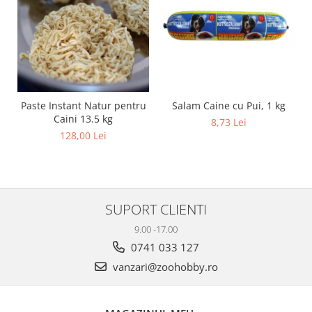
Salam Caine cu Pui, 1 kg
Paste Instant Natur pentru
Caini 13.5 kg
8,73 Lei
128,00 Lei
SUPORT CLIENTI
9.00 -17.00
0741 033 127
vanzari@zoohobby.ro