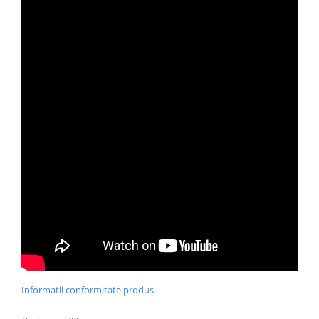
Informatii conformitate produs