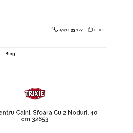
0741 033 127
0,00
Blog
entru Caini, Sfoara Cu 2 Noduri, 40
cm 32653