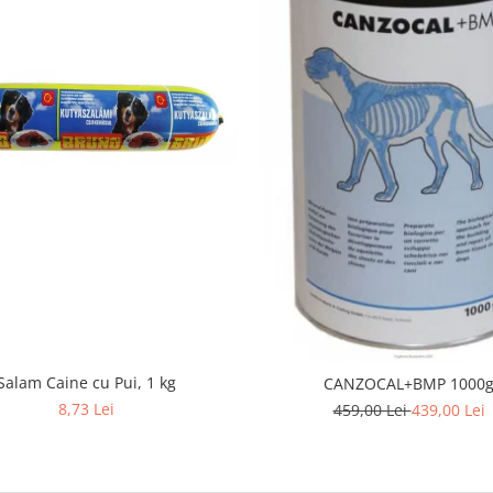
Salam Caine cu Pui, 1 kg
CANZOCAL+BMP 1000
8,73 Lei
459,00 Lei
439,00 Lei