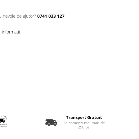
Ai nevoie de ajutor?
0741 033 127
informatii
Transport Gratuit
La comenzi mai mari de
250 Lei