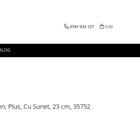
0741 033 127
0,00
BLOG
en, Plus, Cu Sunet, 23 cm, 35752