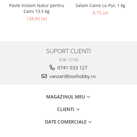
Salam Caine cu Pui, 1 kg
Paste Instant Natur pentru
Caini 13.5 kg
8,73 Lei
128,00 Lei
SUPORT CLIENTI
9.00 -17.00
0741 033 127
vanzari@zoohobby.ro
MAGAZINUL MEU
CLIENTI
DATE COMERCIALE