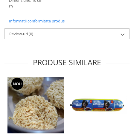
Dimensiune: 10 cm
rn
Informatii conformitate produs
Review-uri
(0)
PRODUSE SIMILARE
NOU