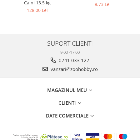
Caini 13.5 kg
8,73 Lei
128,00 Lei
SUPORT CLIENTI
9.00 -17.00
0741 033 127
vanzari@zoohobby.ro
MAGAZINUL MEU
CLIENTI
DATE COMERCIALE