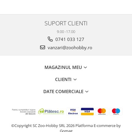
SUPORT CLIENTI
9.00 -17.00
0741 033 127
vanzari@zoohobby.ro
MAGAZINUL MEU
CLIENTI
DATE COMERCIALE
©Copyright SC Zoo-Hobby SRL 2026
Platforma E-commerce by
Gomag